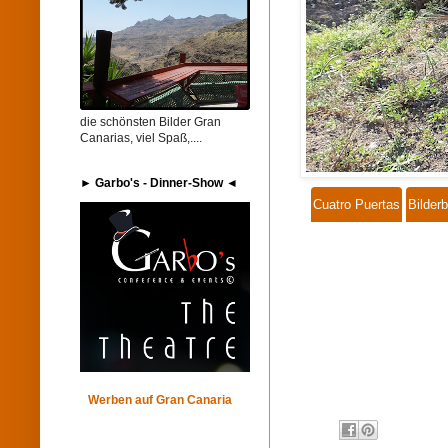
die schönsten Bilder Gran
Canarias, viel Spaß,....
► Garbo's​ - Dinner-Show ◄
Cuatro Puertas
Bilderb
Werben auf Gran Canaria