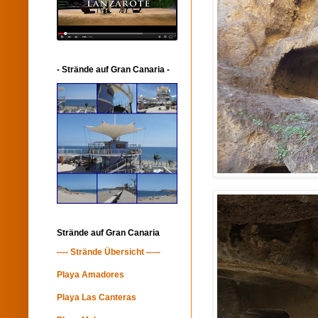
- Strände auf Gran Canaria -
Strände auf Gran Canaria
---- Strände Übersicht -----
Playa Amadores
Playa Las Canteras