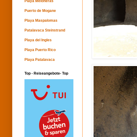
Playa Meloneras
Puerto de Mogane
Playa Maspalomas
Patalavaca Steinstrand
Playa del Ingles
Playa Puerto Rico
Playa Patalavaca
Top - Reiseangebote- Top