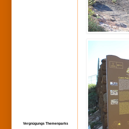
Vergnügungs Themenparks