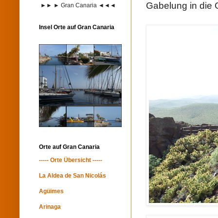
Gabelung in die 
►► ► Gran Canaria ◄◄◄
Insel Orte auf Gran Canaria
Orte auf Gran Canaria
----- Orte Übersicht -----
La Aldea de San Nicolás
Agüimes
Arinaga