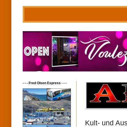
- - - Fred Olsen Express - - -
Kult- und Au