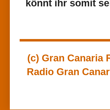
könnt ihr somit se
(c) Gran Canaria R
Radio Gran Canari