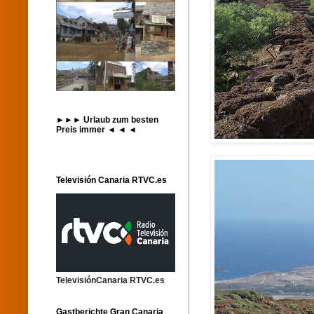
►►► Urlaub zum besten
Preis immer ◄ ◄ ◄
Televisión Canaria RTVC.es
TelevisiónCanaria RTVC.es
Gastberichte Gran Canaria