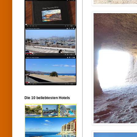
Die 10 beliebtesten Hotels