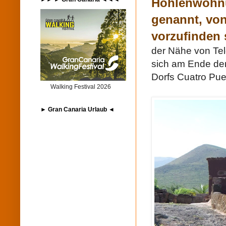
Höhlenwohnu
genannt, von
vorzufinden 
der Nähe von Teld
sich am Ende der
Dorfs Cuatro Pue
Walking Festival 2026
► Gran Canaria Urlaub ◄