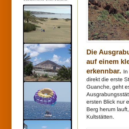
Die Ausgrabu
auf einem kle
erkennbar.
In
direkt die erste 
Guanche, geht es
Ausgrabungsstätt
ersten Blick nur 
Berg herum lauft
Kultstätten.