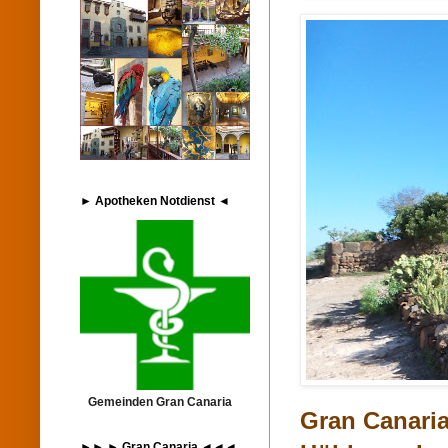
► Apotheken Notdienst ◄
Gemeinden Gran Canaria
Gran Canaria
►► ► Gran Canaria ◄◄◄