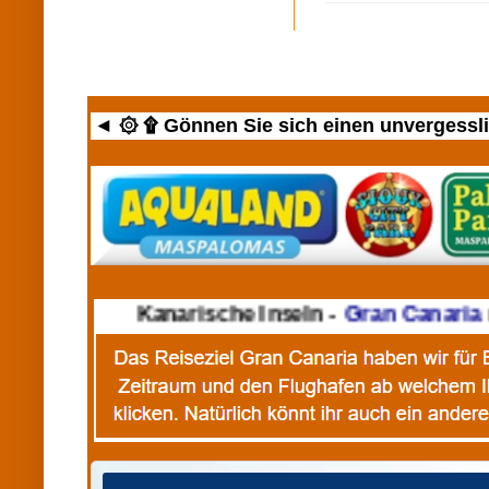
◄ ۞ ۩ Gönnen Sie sich einen unvergesslic
►
Kanarische Inseln -
Gran Canaria
mi