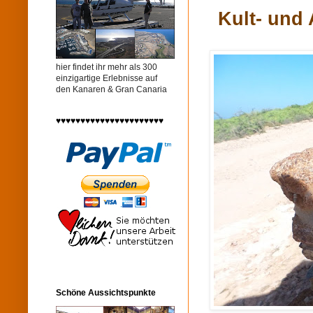
Kult- und
hier findet ihr mehr als 300
einzigartige Erlebnisse auf
den Kanaren & Gran Canaria
♥♥♥♥♥♥♥♥♥♥♥♥♥♥♥♥♥♥♥♥♥♥
Schöne Aussichtspunkte