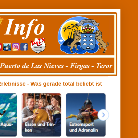
ebnisse - Was gerade total beliebt ist