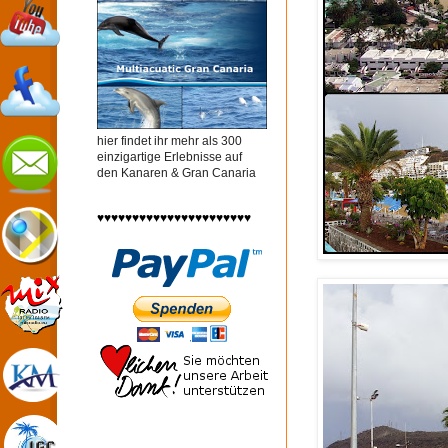
hier findet ihr mehr als 300
einzigartige Erlebnisse auf
den Kanaren & Gran Canaria
♥♥♥♥♥♥♥♥♥♥♥♥♥♥♥♥♥♥♥♥♥♥