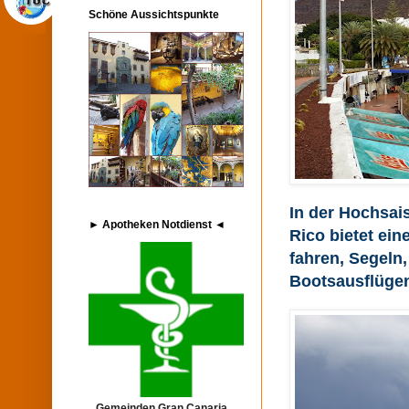
Schöne Aussichtspunkte
In der Hochsais
► Apotheken Notdienst ◄
Rico bietet ein
fahren, Segeln
Bootsausflügen
Gemeinden Gran Canaria