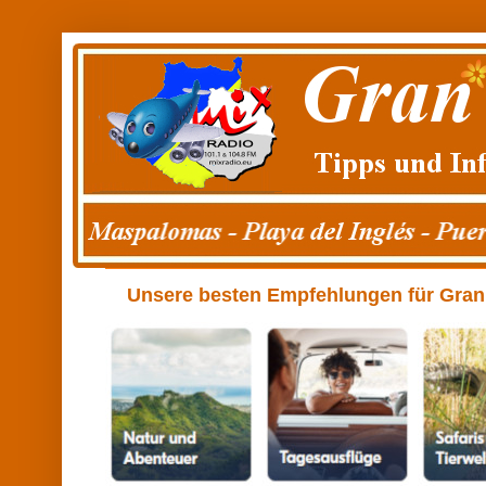
Unsere besten Empfehlungen für Gran C