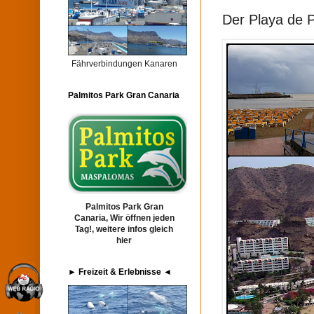
Der Playa de 
Fährverbindungen Kanaren
Palmitos Park Gran Canaria
Palmitos Park Gran
Canaria, Wir öffnen jeden
Tag!, weitere infos gleich
hier
► Freizeit & Erlebnisse ◄