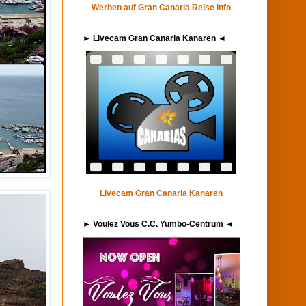
Werben auf Gran Canaria Reise info
► Livecam Gran Canaria Kanaren ◄
Livecam Gran Canaria Kanaren
► Voulez Vous C.C. Yumbo-Centrum ◄