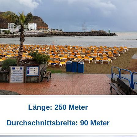
Länge: 250 Meter
Durchschnittsbreite: 90 Meter