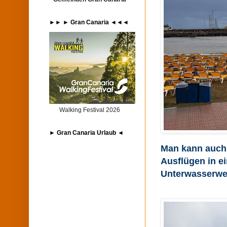
►► ► Gran Canaria ◄◄◄
Walking Festival 2026
► Gran Canaria Urlaub ◄
Man kann auch
Ausflügen in e
Unterwasserwel