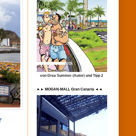
von Drea Summer (Autor) und Tipp 2
►► MOGAN-MALL Gran Canaria ◄◄
r