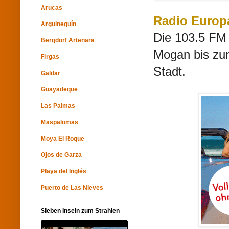
Arucas
Radio Europa
Arguineguín
Die 103.5 FM
Bergdorf Artenara
Mogan bis zu
Firgas
Stadt.
Galdar
Guayadeque
Las Palmas
Maspalomas
Moya El Roque
Ojos de Garza
Playa del Inglés
Puerto de Las Nieves
Sieben Inseln zum Strahlen