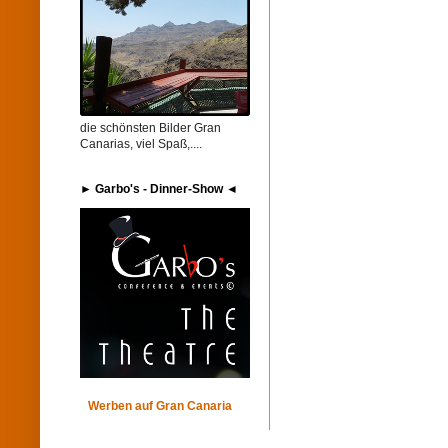
die schönsten Bilder Gran
Canarias, viel Spaß,....
► Garbo's​ - Dinner-Show ◄
Werben auf Gran Canaria