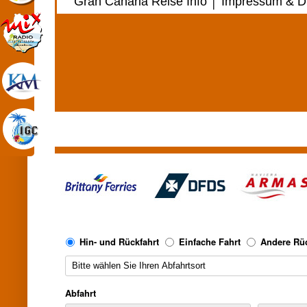
Gran Canaria Reise Info
│
Impressum & Di