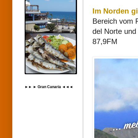
Im Norden gi
Bereich vom F
del Norte und
87,9FM
►► ► Gran Canaria ◄◄◄