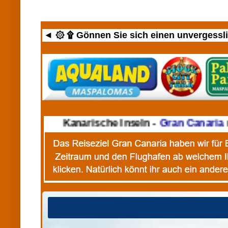
◄ ۞ ۩ Gönnen Sie sich einen unvergesslic
►
Kanarische Inseln -
Gran Canaria
m