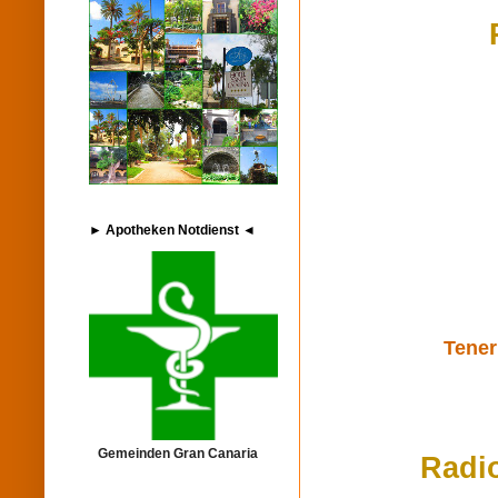
► Apotheken Notdienst ◄
Tener
Gemeinden Gran Canaria
Radi