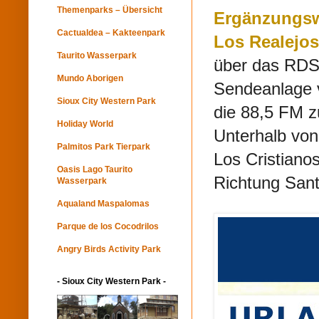
Themenparks – Übersicht
Ergänzungswe
Cactualdea – Kakteenpark
Los Realejos
Taurito Wasserpark
über das RDS 
Mundo Aborigen
Sendeanlage v
Sioux City Western Park
die 88,5 FM z
Holiday World
Unterhalb von
Palmitos Park Tierpark
Los Cristiano
Oasis Lago Taurito
Richtung Sant
Wasserpark
Aqualand Maspalomas
Parque de los Cocodrilos
Angry Birds Activity Park
- Sioux City Western Park -