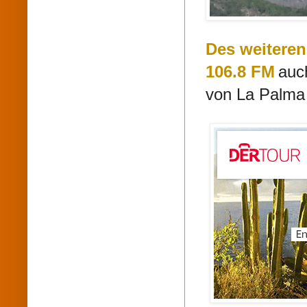
Des weiteren
106.8 FM
auc
von La Palma 