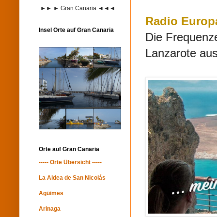
►► ► Gran Canaria ◄◄◄
Radio Europa
Insel Orte auf Gran Canaria
Die Frequenz
Lanzarote aus
Orte auf Gran Canaria
----- Orte Übersicht -----
La Aldea de San Nicolás
Agüimes
Arinaga