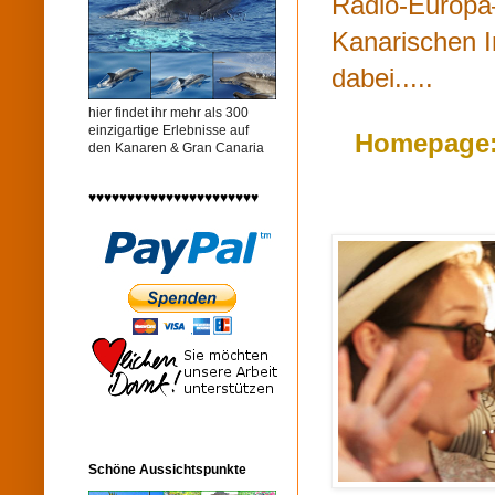
Radio-Europa–
Kanarischen I
dabei.....
hier findet ihr mehr als 300
einzigartige Erlebnisse auf
Homepage
den Kanaren & Gran Canaria
♥♥♥♥♥♥♥♥♥♥♥♥♥♥♥♥♥♥♥♥♥♥
Schöne Aussichtspunkte