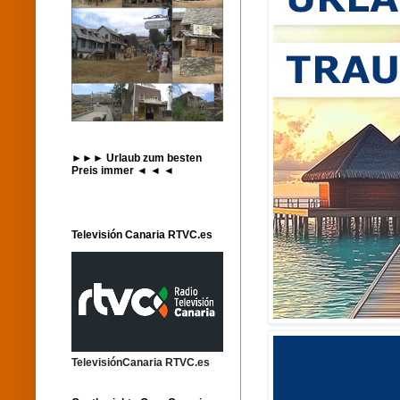
►►► Urlaub zum besten
Preis immer ◄ ◄ ◄
Televisión Canaria RTVC.es
TelevisiónCanaria RTVC.es