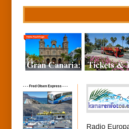
- - - Fred Olsen Express - - -
Radio Europa