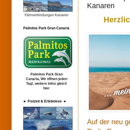
Kanaren
Fährverbindungen Kanaren
Herzli
Palmitos Park Gran Canaria
Palmitos Park Gran
Canaria, Wir öffnen jeden
Tag!, weitere infos gleich
hier
► Freizeit & Erlebnisse ◄
Auf der neu ge