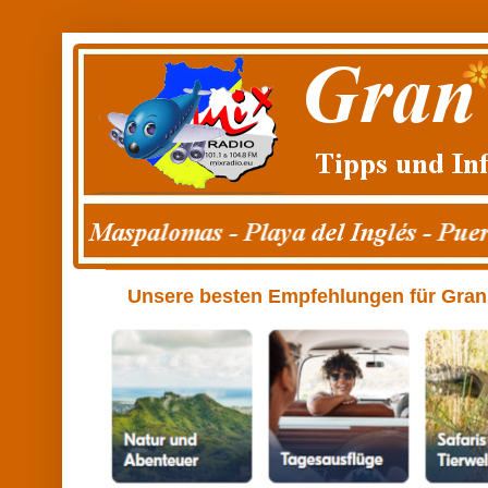
Unsere besten Empfehlungen für Gran C