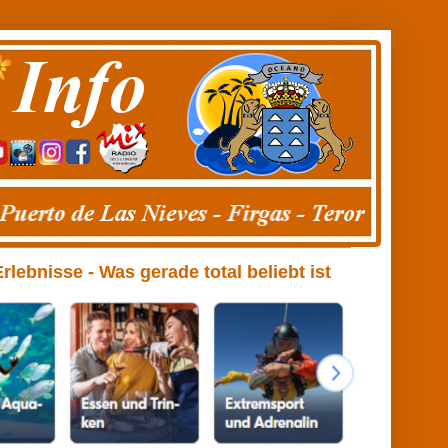
ebnisse - Was gerade total beliebt ist