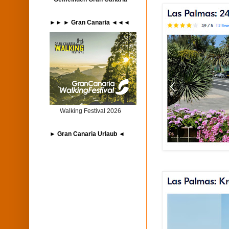
►► ► Gran Canaria ◄◄◄
Walking Festival 2026
► Gran Canaria Urlaub ◄