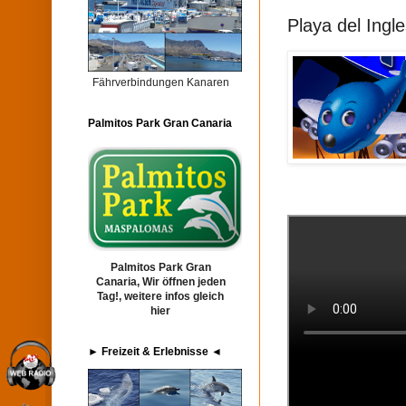
Playa del Ingl
Fährverbindungen Kanaren
Palmitos Park Gran Canaria
Palmitos Park Gran
Canaria, Wir öffnen jeden
Tag!, weitere infos gleich
hier
► Freizeit & Erlebnisse ◄