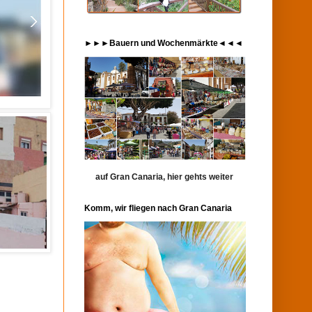
►►►Bauern und Wochenmärkte◄◄◄
auf Gran Canaria, hier gehts weiter
Komm, wir fliegen nach Gran Canaria