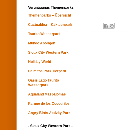
Vergnügungs Themenparks
Themenparks – Übersicht
Cactualdea – Kakteenpark
Taurito Wasserpark
Mundo Aborigen
Sioux City Western Park
Holiday World
Palmitos Park Tierpark
Oasis Lago Taurito
Wasserpark
Aqualand Maspalomas
Parque de los Cocodrilos
Angry Birds Activity Park
- Sioux City Western Park -