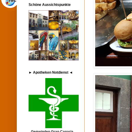
Schöne Aussichtspunkte
► Apotheken Notdienst ◄
Gemeinden Gran Canaria