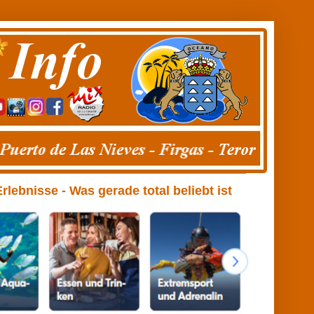
ebnisse - Was gerade total beliebt ist