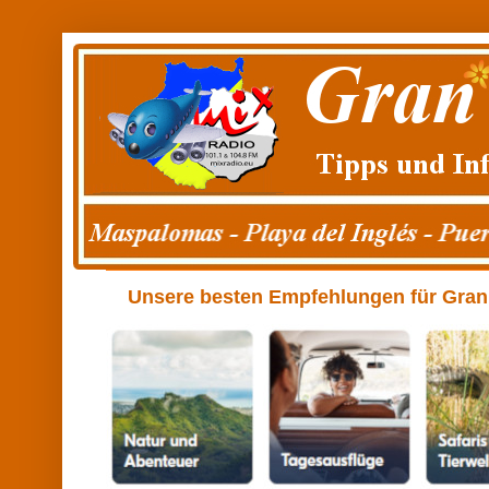
Unsere besten Empfehlungen für Gran C