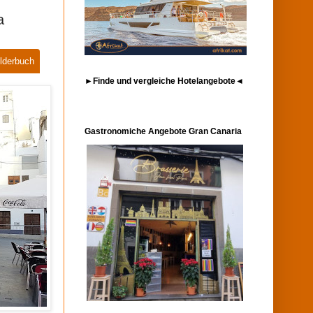
a
lderbuch
►Finde und vergleiche Hotelangebote◄
Gastronomiche Angebote Gran Canaria