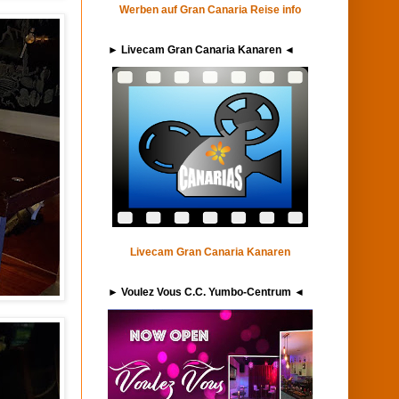
Werben auf Gran Canaria Reise info
► Livecam Gran Canaria Kanaren ◄
Livecam Gran Canaria Kanaren
► Voulez Vous C.C. Yumbo-Centrum ◄