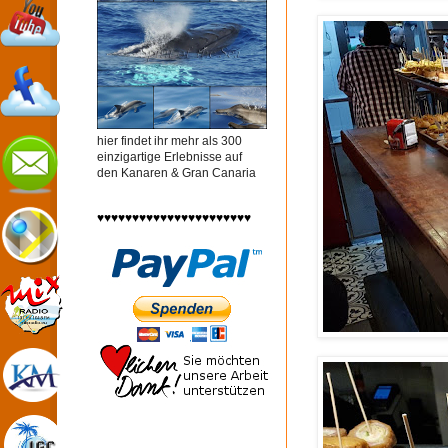
hier findet ihr mehr als 300
einzigartige Erlebnisse auf
den Kanaren & Gran Canaria
♥♥♥♥♥♥♥♥♥♥♥♥♥♥♥♥♥♥♥♥♥♥