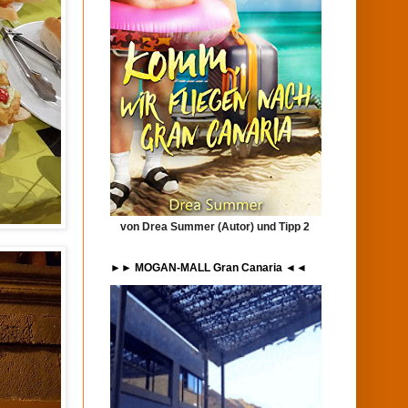
von Drea Summer (Autor) und Tipp 2
►► MOGAN-MALL Gran Canaria ◄◄