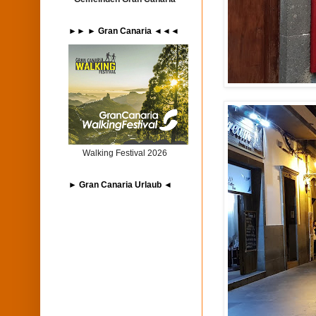
►► ► Gran Canaria ◄◄◄
Walking Festival 2026
► Gran Canaria Urlaub ◄