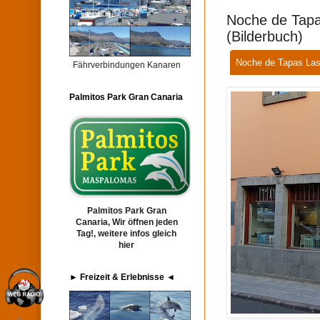
Noche de Tapa
(Bilderbuch)
Noche de Tapas Las
Fährverbindungen Kanaren
Palmitos Park Gran Canaria
Palmitos Park Gran
Canaria, Wir öffnen jeden
Tag!, weitere infos gleich
hier
► Freizeit & Erlebnisse ◄