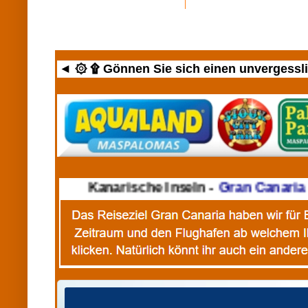
◄ ۞ ۩ Gönnen Sie sich einen unvergesslic
►
Kanarische Inseln -
Gran Canaria
mi