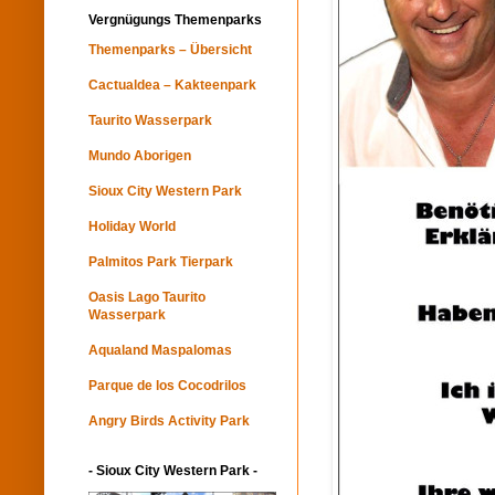
Vergnügungs Themenparks
Themenparks – Übersicht
Cactualdea – Kakteenpark
Taurito Wasserpark
Mundo Aborigen
Sioux City Western Park
Holiday World
Palmitos Park Tierpark
Oasis Lago Taurito
Wasserpark
Aqualand Maspalomas
Parque de los Cocodrilos
Angry Birds Activity Park
- Sioux City Western Park -