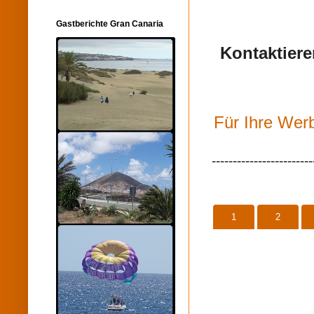
Gastberichte Gran Canaria
Kontaktiere
Für Ihre Werb
------------------------
1
2