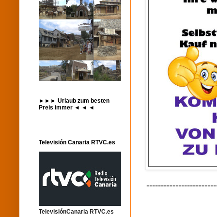
►►► Urlaub zum besten
Preis immer ◄ ◄ ◄
Televisión Canaria RTVC.es
------------------------
TelevisiónCanaria RTVC.es