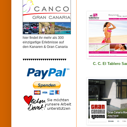
hier findet ihr mehr als 300
einzigartige Erlebnisse auf
den Kanaren & Gran Canaria
♥♥♥♥♥♥♥♥♥♥♥♥♥♥♥♥♥♥♥♥♥♥
C. C. El Tablero Sa