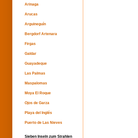
Arinaga
Arucas
Arguineguín
Bergdorf Artenara
Firgas
Galdar
Guayadeque
Las Palmas
Maspalomas
Moya El Roque
Ojos de Garza
Playa del Inglés
Puerto de Las Nieves
Sieben Inseln zum Strahlen