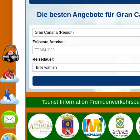
Die besten Angebote für Gran Ca
Früheste Anreise:
Reisedauer:
Tourist Information Fremdenverkehrsbür