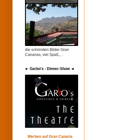
die schönsten Bilder Gran
Canarias, viel Spaß,....
► Garbo's​ - Dinner-Show ◄
Werben auf Gran Canaria