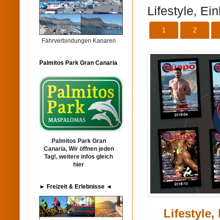
Lifestyle, Ei
1
2
Fährverbindungen Kanaren
Palmitos Park Gran Canaria
Palmitos Park Gran
Canaria, Wir öffnen jeden
Tag!, weitere infos gleich
hier
► Freizeit & Erlebnisse ◄
Lifestyle,