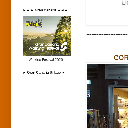
►► ► Gran Canaria ◄◄◄
------------------------
COR
Walking Festival 2026
► Gran Canaria Urlaub ◄