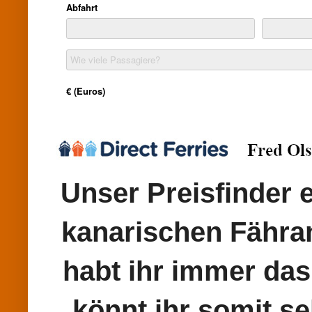
Unser Preisfinder e
kanarischen Fähran
habt ihr immer das
könnt ihr somit se