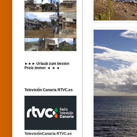
►►► Urlaub zum besten
Preis immer ◄ ◄ ◄
Televisión Canaria RTVC.es
TelevisiónCanaria RTVC.es