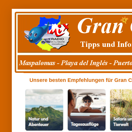
Unsere besten Empfehlungen für Gran Can