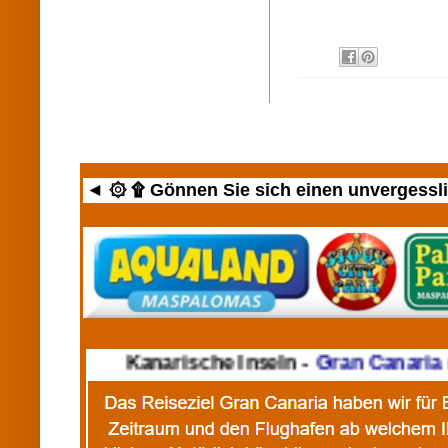
◄ ۞ ۩ Gönnen Sie sich einen unvergesslic
►
Kanarische Inseln -
Gran Canaria
mi