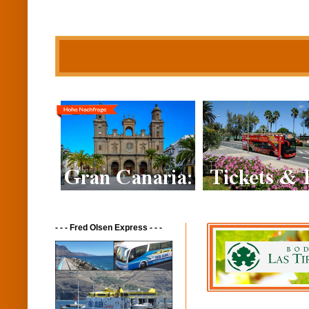
- - - Fred Olsen Express - - -