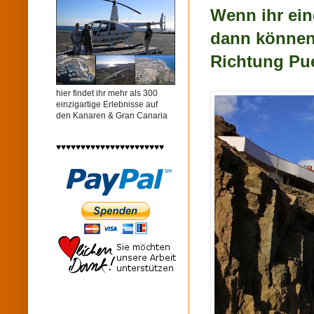
Wenn ihr ein
dann können
Richtung Pue
hier findet ihr mehr als 300
einzigartige Erlebnisse auf
den Kanaren & Gran Canaria
♥♥♥♥♥♥♥♥♥♥♥♥♥♥♥♥♥♥♥♥♥♥