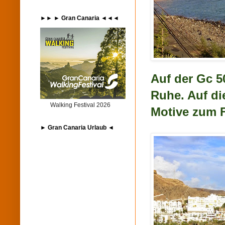
►► ► Gran Canaria ◄◄◄
Auf der Gc 5
Ruhe. Auf die
Walking Festival 2026
Motive zum F
► Gran Canaria Urlaub ◄