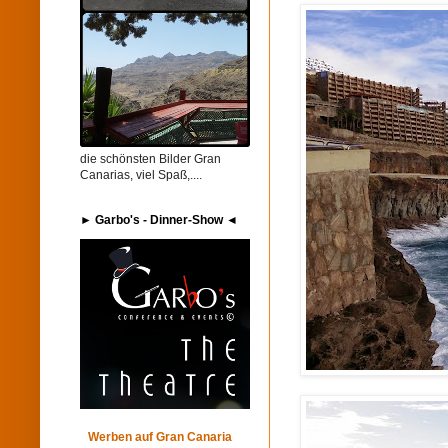
die schönsten Bilder Gran
Canarias, viel Spaß,....
► Garbo's​ - Dinner-Show ◄
Werben auf Gran Canaria