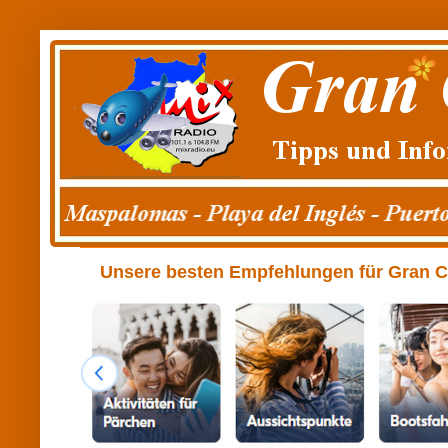
Unsere besten Empfehlungen für Gran Can