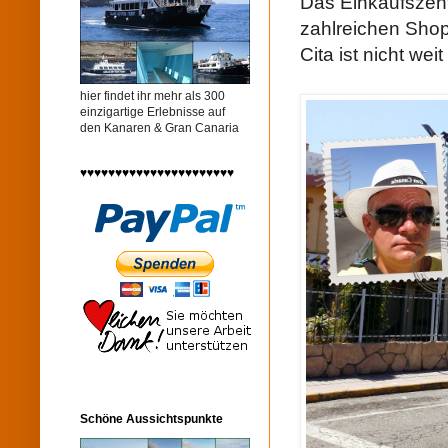
Das Einkaufsze
zahlreichen Shop
Cita ist nicht we
hier findet ihr mehr als 300
einzigartige Erlebnisse auf
den Kanaren & Gran Canaria
♥♥♥♥♥♥♥♥♥♥♥♥♥♥♥♥♥♥♥♥♥♥
Schöne Aussichtspunkte