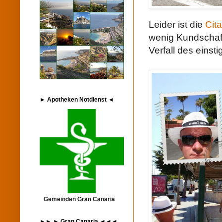
Leider ist die
Cita
wenig Kundschaf
Verfall des einst
► Apotheken Notdienst ◄
Gemeinden Gran Canaria
►► ► Gran Canaria ◄◄◄