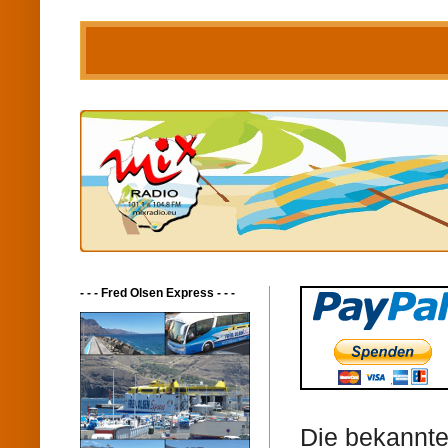
- - - Fred Olsen Express - - -
Die bekannte