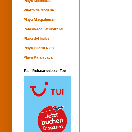
Playa Meloneras
Puerto de Mogane
Playa Maspalomas
Patalavaca Steinstrand
Playa del Ingles
Playa Puerto Rico
Playa Patalavaca
Top - Reiseangebote- Top