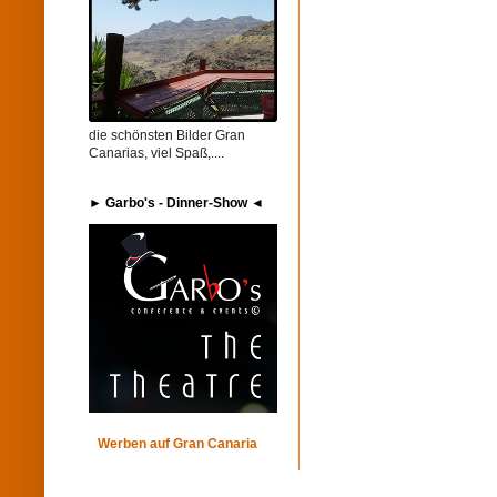
die schönsten Bilder Gran
Canarias, viel Spaß,....
► Garbo's​ - Dinner-Show ◄
Werben auf Gran Canaria