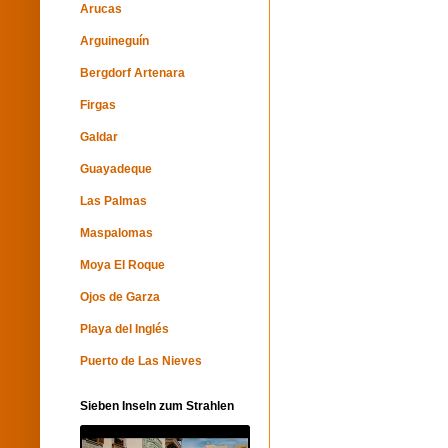
Arucas
Arguineguín
Bergdorf Artenara
Firgas
Galdar
Guayadeque
Las Palmas
Maspalomas
Moya El Roque
Ojos de Garza
Playa del Inglés
Puerto de Las Nieves
Sieben Inseln zum Strahlen