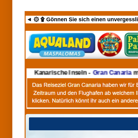
◄ ۞ ۩ Gönnen Sie sich einen unvergesslic
►
Kanarische Inseln -
Gran Canaria