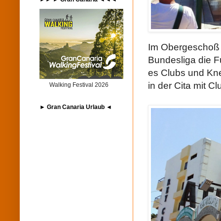
Im Obergeschoß l
Bundesliga die F
es Clubs und Kne
in der Cita mit Cl
Walking Festival 2026
► Gran Canaria Urlaub ◄