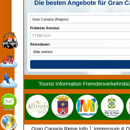
Die besten Angebote für Gran Ca
Früheste Anreise:
Reisedauer:
Tourist Information Fremdenverkehrsbür
Gran Canaria Reise Info
│
Impressum & Di