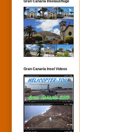
Gran Canaria Inselausflüge
Gran Canaria Insel Videos