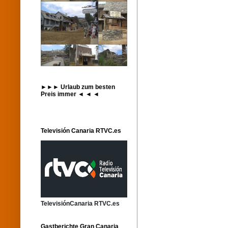
►►► Urlaub zum besten
Preis immer ◄ ◄ ◄
Televisión Canaria RTVC.es
TelevisiónCanaria RTVC.es
Gastberichte Gran Canaria