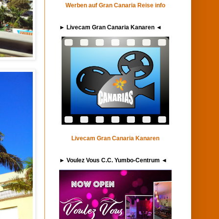
Werben auf Gran Canaria Reise info
► Livecam Gran Canaria Kanaren ◄
Livecam Gran Canaria Kanaren
► Voulez Vous C.C. Yumbo-Centrum ◄