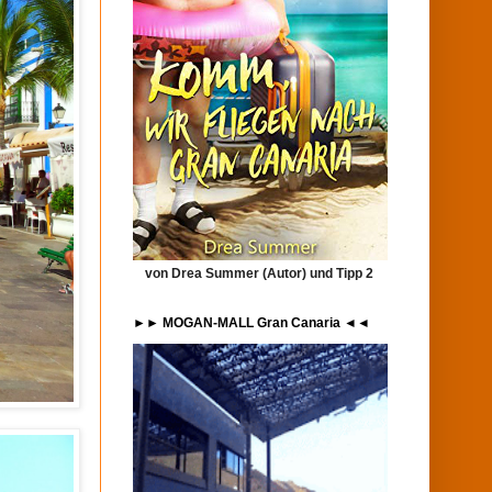
von Drea Summer (Autor) und Tipp 2
►► MOGAN-MALL Gran Canaria ◄◄