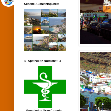
Schöne Aussichtspunkte
► Apotheken Notdienst ◄
Gemeinden Gran Canaria