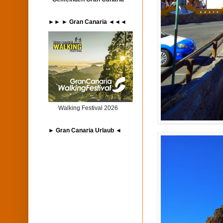
►► ► Gran Canaria ◄◄◄
Walking Festival 2026
► Gran Canaria Urlaub ◄