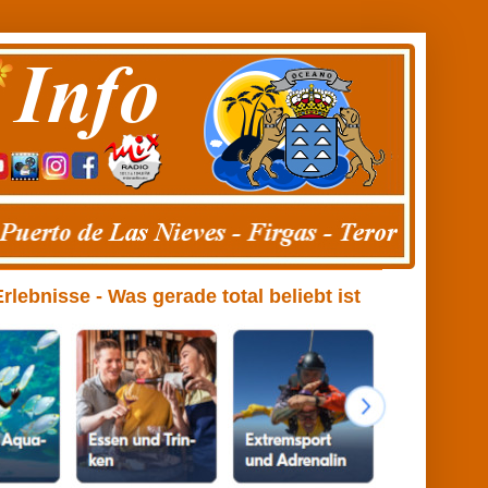
ebnisse - Was gerade total beliebt ist