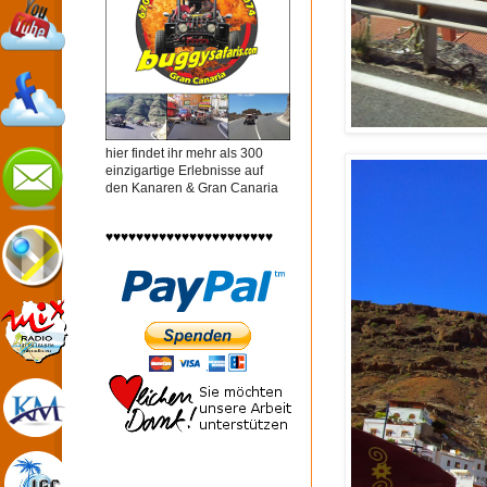
hier findet ihr mehr als 300
einzigartige Erlebnisse auf
den Kanaren & Gran Canaria
♥♥♥♥♥♥♥♥♥♥♥♥♥♥♥♥♥♥♥♥♥♥