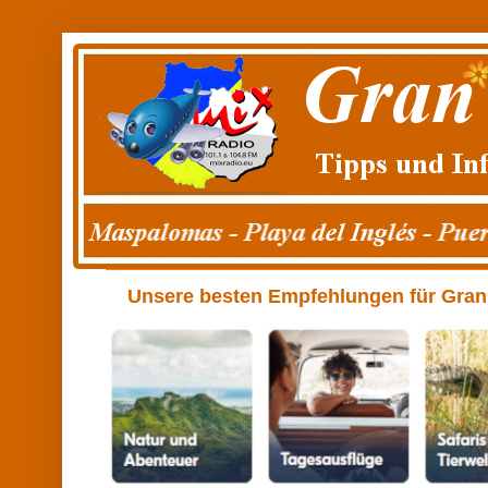
Unsere besten Empfehlungen für Gran C